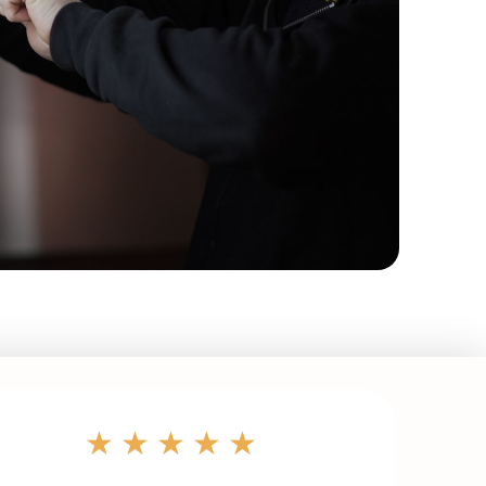
★★★★★