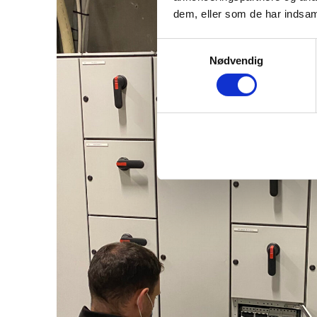
dem, eller som de har indsaml
Samtykkevalg
Nødvendig