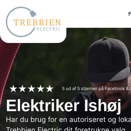
★★★★★
5 ud af 5 stjerner på Facebook &
Elektriker Ishøj
Har du brug for en autoriseret og lokal
Trebbien Electric dit foretrukne valg.