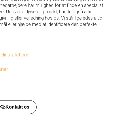
medarbejdere har mulighed for at finde en specialist
. Udover at løse dit projekt, har du også altid
vning eller vejledning hos os. Vi står ligeledes altid
smål eller hjælpe med at identificere den perfekte
linstallationer
ioner
Kontakt os