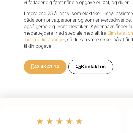
vi forlader dig først når din opgave er løst, og du er 1
I mere end 25 år har vi som elektriker i Ishøj assister
både som privatpersoner og som erhvervsdrivende. O
også gerne dig. Som elektriker i København finder d
medarbejdere med speciale med alt fra
Elinstallatio
multimedieløsninger
, så du kan være sikker på at find
til din opgave.
43 43 41 14
Kontakt os
★★★★★