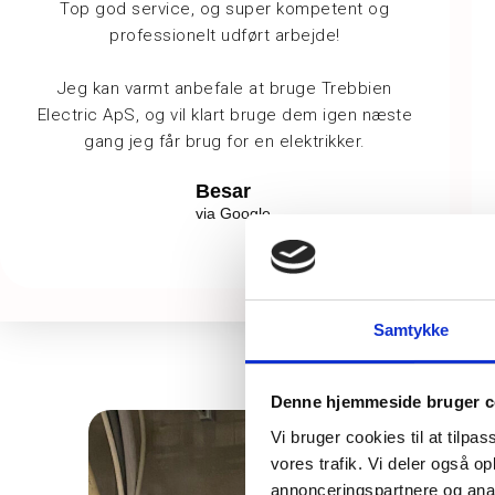
Top god service, og super kompetent og
professionelt udført arbejde!
Jeg kan varmt anbefale at bruge Trebbien
Electric ApS, og vil klart bruge dem igen næste
gang jeg får brug for en elektrikker.
Besar
via Google
Samtykke
Denne hjemmeside bruger c
Vi bruger cookies til at tilpas
vores trafik. Vi deler også 
annonceringspartnere og anal