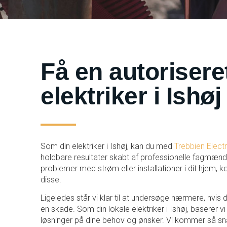
Få en autorisere
elektriker i Ishøj
Som din elektriker i Ishøj, kan du med
Trebbien Electr
holdbare resultater skabt af professionelle fagmænd
problemer med strøm eller installationer i dit hjem, 
disse.
Ligeledes står vi klar til at undersøge nærmere, hvis 
en skade. Som din lokale elektriker i Ishøj, baserer v
løsninger på dine behov og ønsker. Vi kommer så sna