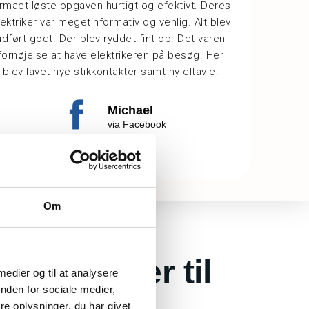
irmaet løste opgaven hurtigt og efektivt. Deres
lektriker var megetinformativ og venlig. Alt blev
udført godt. Der blev ryddet fint op. Det varen
fornøjelse at have elektrikeren på besøg. Her
blev lavet nye stikkontakter samt ny eltavle.
Michael
via Facebook
Om
e elektriker til
 medier og til at analysere
nden for sociale medier,
te opgave
e oplysninger, du har givet