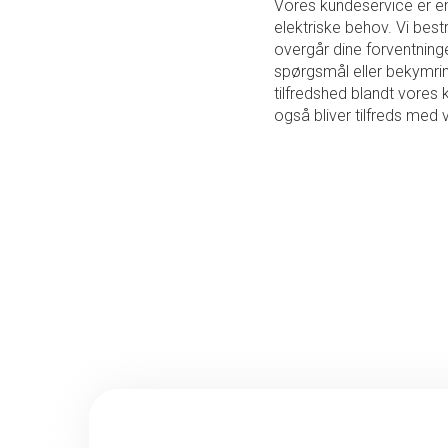
Vores kundeservice er en 
elektriske behov. Vi bes
overgår dine forventninger
spørgsmål eller bekymring
tilfredshed blandt vores ku
også bliver tilfreds med 