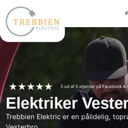
★★★★★
5 ud af 5 stjerner på Facebook &
Elektriker Veste
Trebbien Elektric er en pålidelig, top
Vesterbro