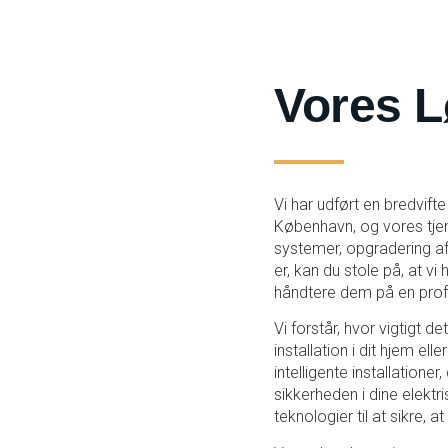
Vores L
Vi har udført en bredvift
København, og vores tjenes
systemer, opgradering af 
er, kan du stole på, at vi
håndtere dem på en prof
Vi forstår, hvor vigtigt de
installation i dit hjem el
intelligente installatione
sikkerheden i dine elektr
teknologier til at sikre,