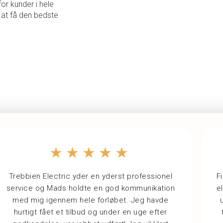
or kunder i hele
 at få den bedste
★★★★★
Trebbien Electric yder en yderst professionel
F
service og Mads holdte en god kommunikation
e
med mig igennem hele forløbet. Jeg havde
hurtigt fået et tilbud og under en uge efter