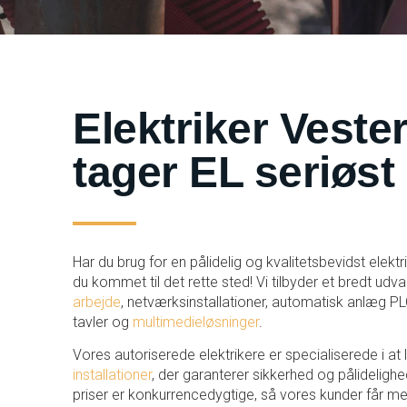
Elektriker Vester
tager EL seriøst
Har du brug for en pålidelig og kvalitetsbevidst elekt
du kommet til det rette sted! Vi tilbyder et bredt udva
arbejde
, netværksinstallationer, automatisk anlæg PL
tavler og
multimedieløsninger
.
Vores autoriserede elektrikere er specialiserede i at
installationer
, der garanterer sikkerhed og pålidelighed.
priser er konkurrencedygtige, så vores kunder får me