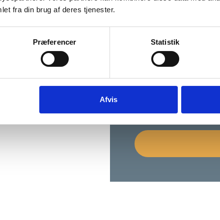
et fra din brug af deres tjenester.
Præferencer
Statistik
Afvis