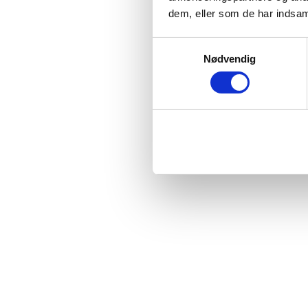
dem, eller som de har indsaml
Samtykkevalg
Nødvendig