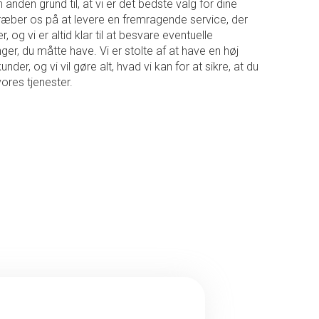
anden grund til, at vi er det bedste valg for dine
træber os på at levere en fremragende service, der
, og vi er altid klar til at besvare eventuelle
er, du måtte have. Vi er stolte af at have en høj
nder, og vi vil gøre alt, hvad vi kan for at sikre, at du
vores tjenester.