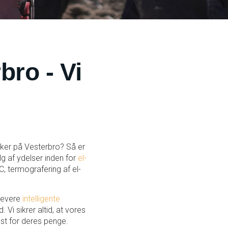
bro - Vi
riker på Vesterbro? Så er
lg af ydelser inden for
el-
C, termografering af el-
 levere
intelligente
 Vi sikrer altid, at vores
st for deres penge.