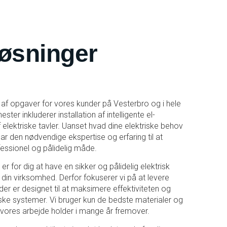
øsninger
e af opgaver for vores kunder på Vesterbro og i hele
ter inkluderer installation af intelligente el-
elektriske tavler. Uanset hvad dine elektriske behov
 har den nødvendige ekspertise og erfaring til at
essionel og pålidelig måde.
t er for dig at have en sikker og pålidelig elektrisk
ler din virksomhed. Derfor fokuserer vi på at levere
r, der er designet til at maksimere effektiviteten og
iske systemer. Vi bruger kun de bedste materialer og
 at vores arbejde holder i mange år fremover.