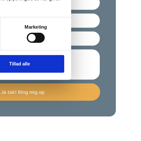
Marketing
Tillad alle
Ja tak! Ring mig op