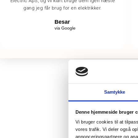
Electric ApS, og vil klart bruge dem igen næste
gang jeg får brug for en elektrikker.
Besar
via Google
Samtykke
Denne hjemmeside bruger c
Vi bruger cookies til at tilpas
vores trafik. Vi deler også 
annonceringspartnere og anal