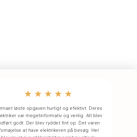
★★★★★
irmaet løste opgaven hurtigt og efektivt. Deres
lektriker var megetinformativ og venlig. Alt blev
udført godt. Der blev ryddet fint op. Det varen
fornøjelse at have elektrikeren på besøg. Her