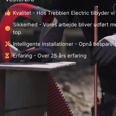
Kvalitet - Hos Trebbien Electric tilbyder vi
Sikkerhed - Vores arbejde bliver udført m
top.
Intelligente installationer - Opnå bespare
Erfaring - Over 25 års erfaring